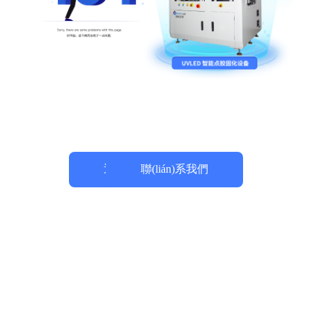
返回首頁
聯(lián)系我們