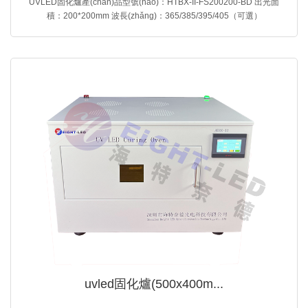
UVLED固化爐產(chǎn)品型號(hào)：HTBX-II-FS200200-BD 出光面
積：200*200mm 波長(zhǎng)：365/385/395/405（可選）
uvled固化爐(500x400m...