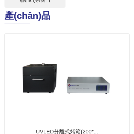
聯(lián)系我們
產(chǎn)品
UVLED分離式烤箱(200*...