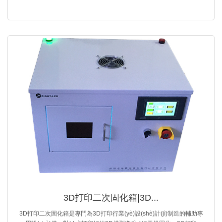
3D打印二次固化箱|3D...
3D打印二次固化箱是專門為3D打印行業(yè)設(shè)計(jì)制造的輔助專