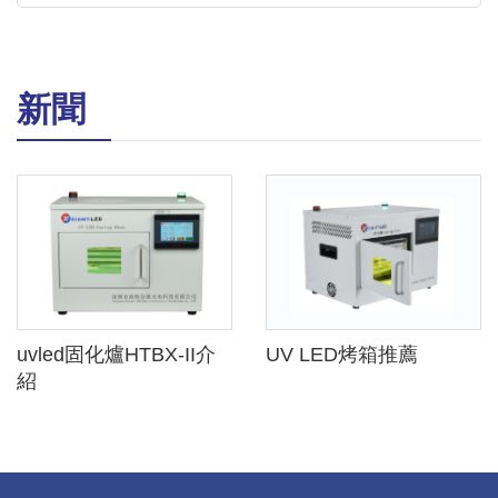
新聞
uvled固化爐HTBX-II介
UV LED烤箱推薦
紹