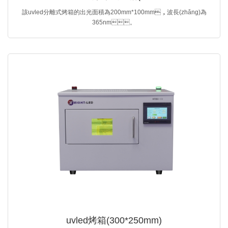
該uvled分離式烤箱的出光面積為200mm*100mm，波長(zhǎng)為
365nm。
uvled烤箱(300*250mm)