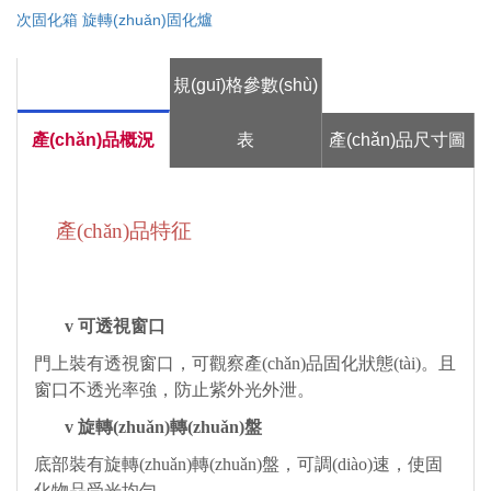
次固化箱
旋轉(zhuǎn)固化爐
規(guī)格參數(shù)
產(chǎn)品概況
表
產(chǎn)品尺寸圖
產(chǎn)品特征
v
可透視窗口
門上裝有透視窗口，可觀察產(chǎn)品固化狀態(tài)。且
窗口不透光率強，防止紫外光外泄。
v
旋轉(zhuǎn)轉(zhuǎn)盤
底部裝有旋轉(zhuǎn)轉(zhuǎn)盤，可調(diào)速，使固
化物品受光均勻。