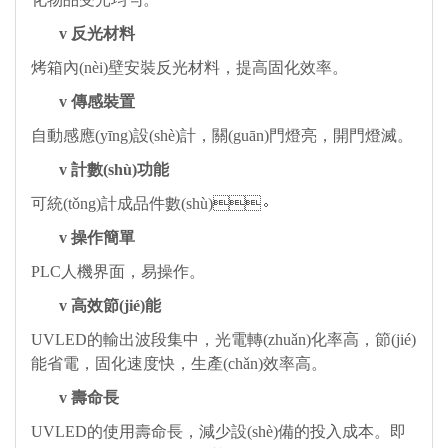
v
反光材料
烤箱內(nèi)壁安裝反光材料，提高固化效率。
v
傳感裝置
自動感應(yīng)設(shè)計
，關(guān)門燈亮，開門燈滅。
v
計數(shù)功能
可統(tǒng)計成品件數(shù)。
v
操作簡單
PLC人機界面，易操作。
v
高效節(jié)能
UVLED的輸出波段集中，光電轉(zhuǎn)化率高，節(jié)
能省電，固化速度快，生產(chǎn)效率高。
v
壽命長
UVLED的使用壽命長，減少設(shè)備的投入成本。即