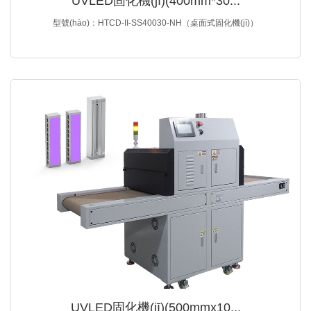
UVLED固化機(jī)(400mm*30...
型號(hào)：HTCD-II-SS40030-NH（桌面式固化機(jī)）
UVLED固化機(jī)(500mmx10...