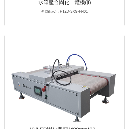
水箱壓合固化一體機(jī)
型號(hào)：HTZD-SXGH-N01