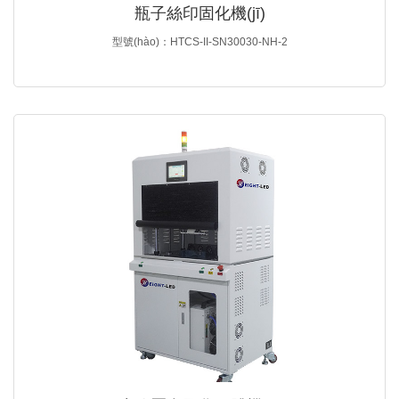
瓶子絲印固化機(jī)
型號(hào)：HTCS-II-SN30030-NH-2