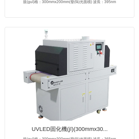
規(guī)格：300mmx200mm(發(fā)光面積) 波長：395nm
UVLED固化機(jī)(300mmx30...
規(guī)格：300mmx300mm(發(fā)光面積) 波長：365nm