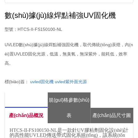
數(shù)據(jù)線焊點補強UV固化機
型號：HTCS-II-FS150100-NL
UVLED數(shù)據(jù)線焊點補強固化機，取代傳統(tǒng)汞燈，內(n
èi)置UVLED固化光源，低溫，無臭氧，無深紫外，能耗低，效率
高。
標(biāo)簽：
uvled固化機
uvled紫外面光源
規(guī)格參數(shù)
產(chǎn)品概況
表
產(chǎn)品尺寸圖
HTCS-II-FS100150-NL是一款針UV膠粘劑固化設(shè)計
的高性能UVLED傳送帶式固化系統(tǒng)，該系統(tǒn