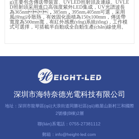
g)主要包含傳送帶裝置、UVLED照射頭及連線。UVLE
D照射頭采用進口高強度紫外LED集成，UV光譜波長
為365nm，385nm，395nm,405nm可選，采用
風(fēng)冷散熱，有效固化面積為150x100mm，傳送帶
寬度為500mm寬，有紅外感應(yīng)系統(tǒng)，工作模
式可選擇，可搭載半自動或全自動生產(chǎn)線使用。
深圳市海特奈德光電科技有限公司
地址：深圳市龍華區(qū)大浪街道同勝社區(qū)賴屋山新村三和國際
2號樓(B棟)2層
聯(lián)系電話：0755-27381112
郵箱：info@height-led.com