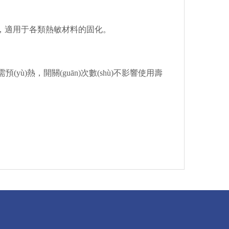
，
適用于各類熱敏材料的固化。
，無需預(yù)熱，開關(guān)次數(shù)不影響使用壽