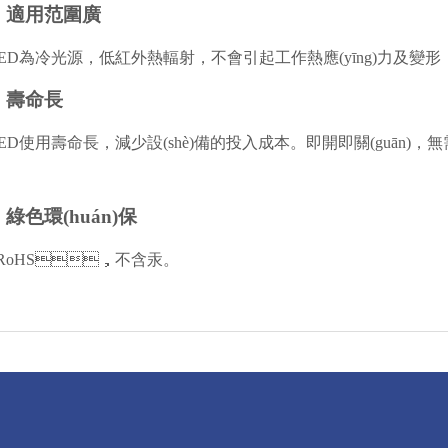
?
適用范圍廣
ED為冷光源，
低紅外
熱輻射，
不會引起工作熱應(yīng)力及變形
?
壽命長
ED使用壽命長，減少設(shè)備的投入成本。即開即
關(guān)

?
綠色環(huán)保
RoHS，不含汞
。