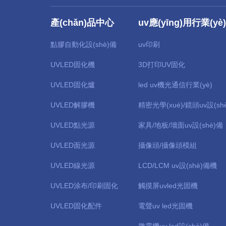
產(chǎn)品中心
uv應(yīng)用行業(yè
點膠自動化設(shè)備
uv印刷
UVLED固化機
3D打印UV固化
UVLED固化爐
led uv機光通信行業(yè)
UVLED解膠機
精密光學(xué)/鏡頭uv設(sh
UVLED點光源
家具/地板/墻面uv設(shè)備
UVLED面光源
攝像頭/攝像頭模組
UVLED線光源
LCD/LCM uv設(shè)備機
UVLED涂布/印刷固化
觸摸屏uvled光固機
UVLED固化配件
電聲uv led光固機