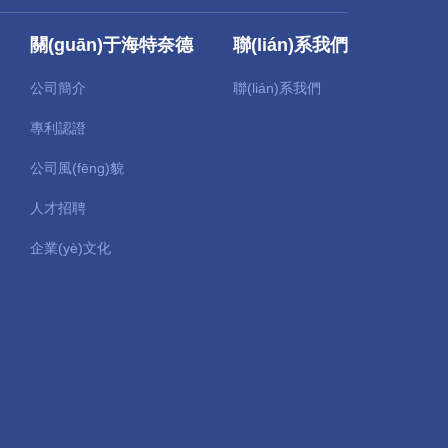
關(guān)于海特奈德
聯(lián)系我們
公司簡介
聯(lián)系我們
專利認證
公司風(fēng)貌
人才招聘
企業(yè)文化