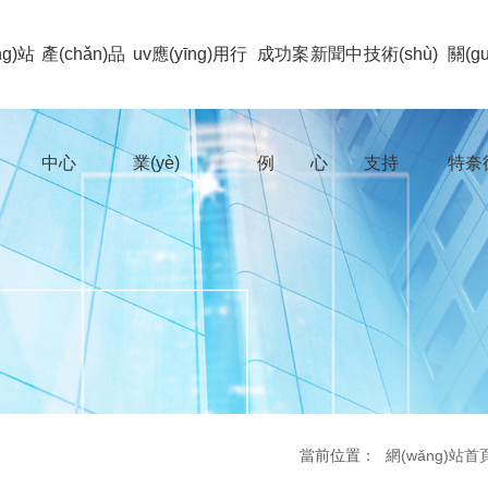
ng)站
產(chǎn)品
uv應(yīng)用行
成功案
新聞中
技術(shù)
關(g
中心
業(yè)
例
心
支持
特奈
當前位置：
網(wǎng)站首