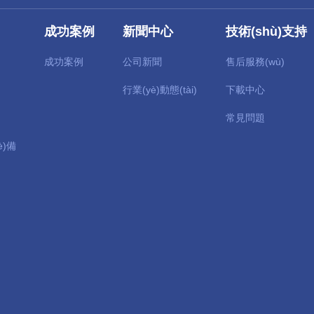
)
成功案例
新聞中心
技術(shù)支持
成功案例
公司新聞
售后服務(wù)
行業(yè)動態(tài)
下載中心
常見問題
è)備