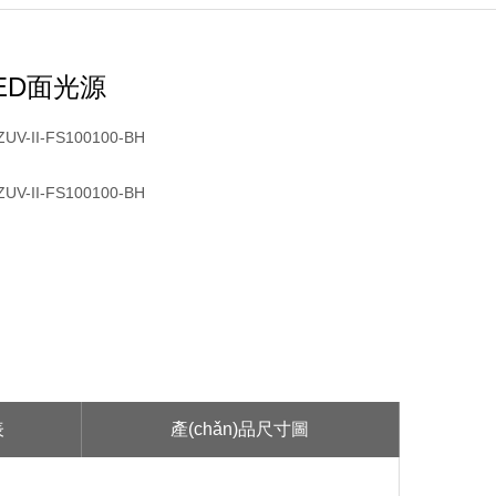
LED面光源
V-II-FS100100-BH
V-II-FS100100-BH
表
產(chǎn)品尺寸圖