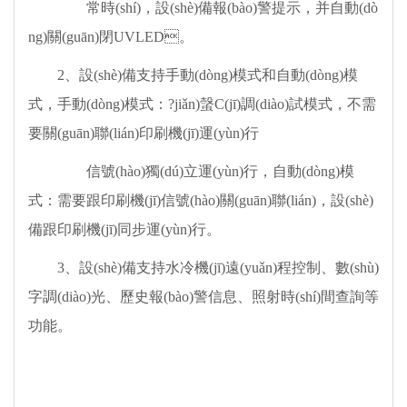
常時(shí)，設(shè)備報(bào)警提示，并自動(dò
ng)關(guān)閉
UVLED。
2、
設(shè)備支持手動(dòng)模式和自動(dòng)模
式，手動(dòng)模式：?jiǎn)螜C(jī)調(diào)試模式，不需
要關(guān)聯(lián)印刷機(jī)運(yùn)行
信號(hào)獨(dú)立運(yùn)行，自動(dòng)模
式：需要跟印刷機(jī)信號(hào)關(guān)聯(lián)，設(shè)
備跟印刷機(jī)同步運(yùn)行。
3、
設(shè)備支持水冷機(jī)遠(yuǎn)程控制、數(shù)
字調(diào)光、歷史報(bào)警信息、照射時(shí)間查詢等
功能。