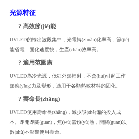
光源特征
?
高效節(jié)能
UVLED的輸出
波段
集中，光電轉(zhuǎn)化率高，節(jié)
能省電，固化速度快，生產(chǎn)效率高。
?
適用范圍廣
UVLED為冷光源，
低紅外
熱輻射，
不會(huì)引起工作
熱應(yīng)力及變形，
適用于各類熱敏材料的固化。
?
壽命長(zhǎng)
UVLED使用壽命長(zhǎng)，減少設(shè)備的投入成
本。即開即
關(guān)
，無(wú)需預(yù)熱，開關(guān)次
數(shù)不影響使用壽命。