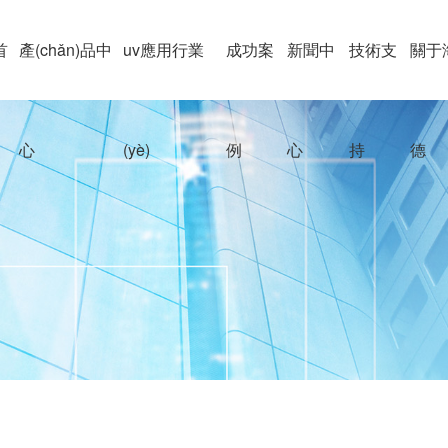
首
產(chǎn)品中
uv應用行業
成功案
新聞中
技術支
關于
心
(yè)
例
心
持
德