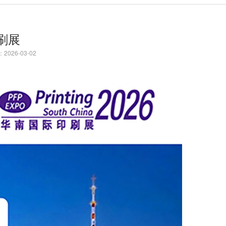
刷展
2026-03-02