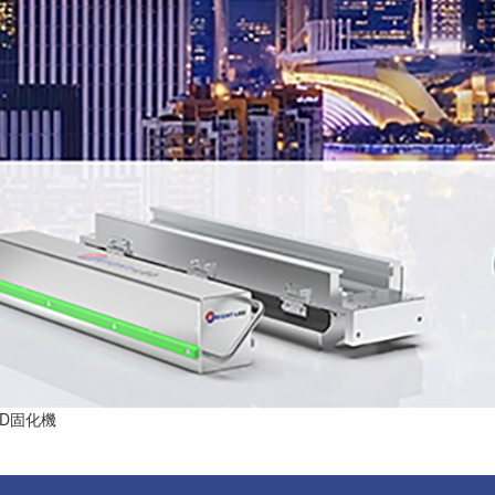
ED固化機