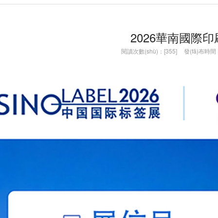
2026華南國際印
閱讀次數(shù)：[355]
發(fā)布時間：