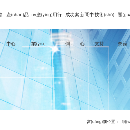
首
產(chǎn)品
uv應(yīng)用行
成功案
新聞中
技術(shù)
關(g
中心
業(yè)
例
心
支持
奈德
當(dāng)前位置：
網(w