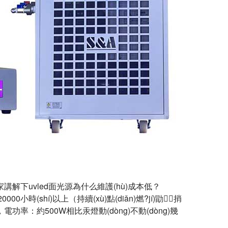
é)為大家講解下uvled面光源為什么維護(hù)成本低？
00小時(shí)以上（持續(xù)點(diǎn)燃?jí)勖┎捎
低，電功率：約500W相比汞燈動(dòng)不動(dòng)幾
。