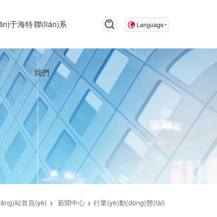
uān)于海特
聯(lián)系
Language
我們
ǎng)站首頁(yè)
>
新聞中心
>
行業(yè)動(dòng)態(tài)