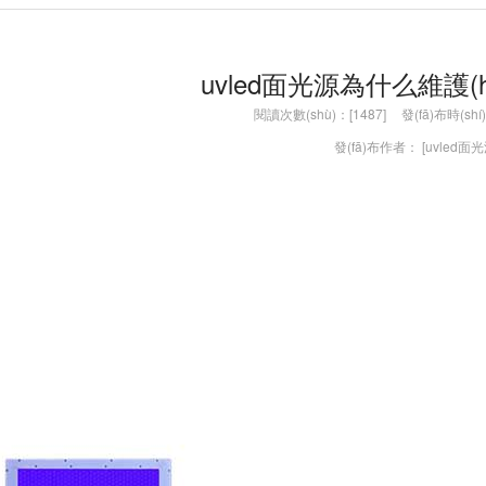
uvled面光源為什么維護(h
閱讀次數(shù)：[1487]
發(fā)布時(shí
發(fā)布作者： [uvled面光