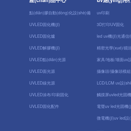
產(chǎn)品中心
uv應(yīng)用
點(diǎn)膠自動(dòng)化設(shè)備
uv印刷
UVLED固化機(jī)
3D打印UV固化
UVLED固化爐
led uv機(jī)光通信
UVLED解膠機(jī)
精密光學(xué)/鏡頭
UVLED點(diǎn)光源
家具/地板/墻面uv設
UVLED面光源
攝像頭/攝像頭模組
UVLED線光源
LCD/LCM uv設(shè
UVLED涂布/印刷固化
觸摸屏uvled光固機(j
UVLED固化配件
電聲uv led光固機(jī
微電機(jī)uv led設
......